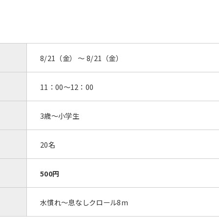
8/21（金） 〜 8/21（金）
11：00～12：00
3歳～小学生
20名
500円
水慣れ～息なしクロール8m