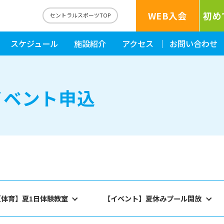
WEB入会
初め
セントラルスポーツTOP
スケジュール
施設紹介
アクセス
お問い合わせ
イベント申込
【体育】夏1日体験教室
【イベント】夏休みプール開放