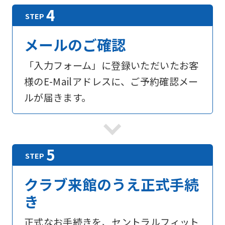
メールのご確認
「入力フォーム」に登録いただいたお客
様のE-Mailアドレスに、ご予約確認メー
ルが届きます。
For
foreigners
クラブ来館のうえ正式手続
Central
き
Sports
official
正式なお手続きを、セントラルフィット