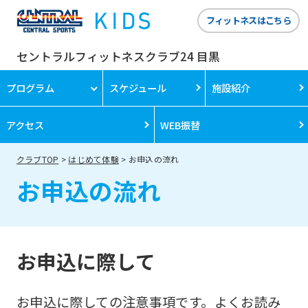
フィットネスはこちら
セントラルフィットネスクラブ24 目黒
プログラム
スケジュール
施設紹介
アクセス
WEB振替
クラブTOP
はじめて体験
お申込の流れ
お申込の流れ
お申込に際して
お申込に際しての注意事項です。よくお読み