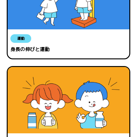
運動
身長の伸びと運動