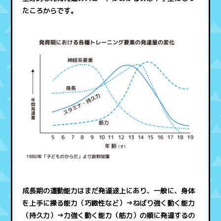
たころからです。
成長期の運動能力はまだ発達途上にあり、一般に、身体
を上手に操る能力（巧緻性など）→ねばり強く動く能力
（持久力）→力強く動く能力（筋力）の順に発達するの