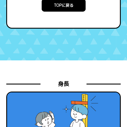
TOPに戻る
身長