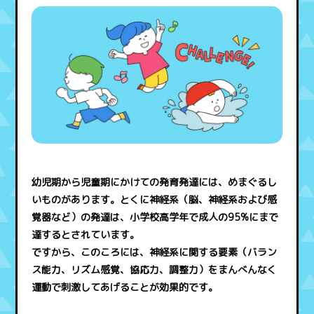
幼児期から児童期にかけての発育発達には、めまぐるし
いものがあります。とくに神経系（脳、神経系および感
覚器など）の発達は、小学校高学年で成人の95%にまで
達するとされています。
ですから、このころには、神経系に関する要素（バラン
ス能力、リズム感覚、協応力、調整力）をまんべんなく
運動で刺激してあげることが効果的です。