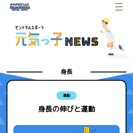
身長
運動
身長の伸びと運動