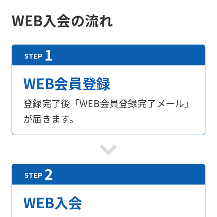
WEB入会の流れ
WEB会員登録
登録完了後「WEB会員登録完了メール」
が届きます。
For
foreigners
Central
WEB入会
Sports