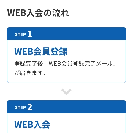
WEB入会の流れ
WEB会員登録
登録完了後「WEB会員登録完了メール」
が届きます。
For
foreigners
Central
WEB入会
Sports