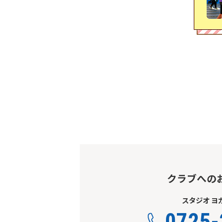
クラブへの
スタジオ ヨ
0725-