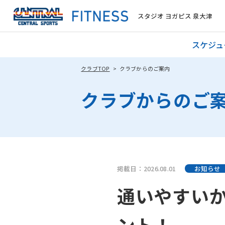
スタジオ ヨガピス 泉大津
スケジュ
クラブTOP
クラブからのご案内
クラブからのご
掲載日：2026.08.01
お知らせ
通いやすい
ント！