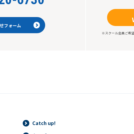
せフォーム
※スクール会員ご希
Catch up!