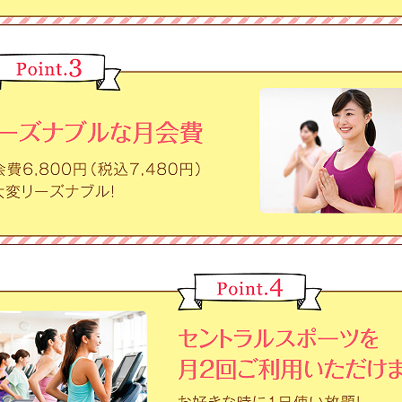
the service.
Automatic translation start