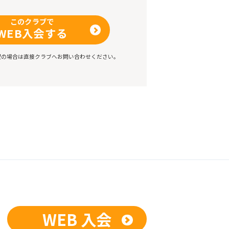
このクラブで
WEB入会する
望の場合は直接クラブへお問い合わせください。
WEB 入会