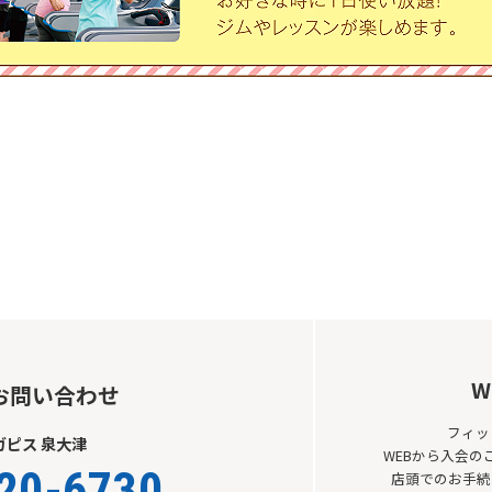
W
お問い合わせ
フィッ
ガピス 泉大津
WEBから入会
20-6730
店頭でのお手続