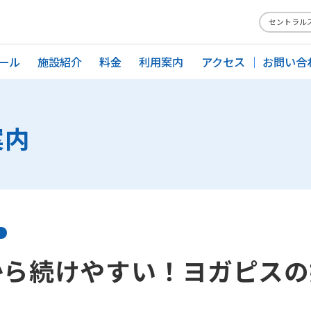
セントラル
ール
施設紹介
料金
利用案内
アクセス
お問い合
案内
から続けやすい！ヨガピスの