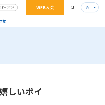
WEB入会
スポーツTOP
わせ
嬉しいポイ