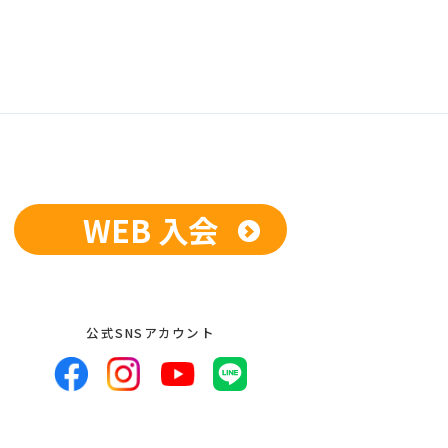
WEB 入会
公式SNSアカウント