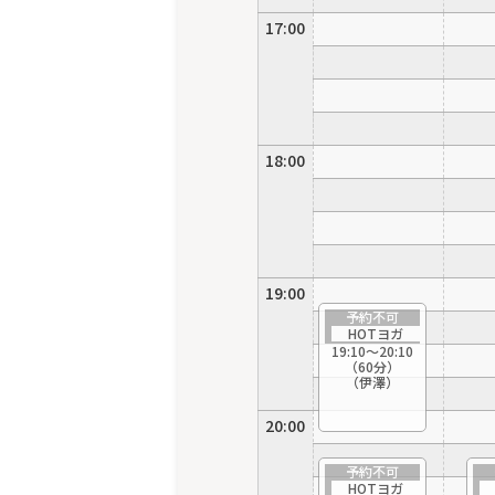
17:00
18:00
19:00
予約不可
HOTヨガ
19:10〜20:10
（60分）
（伊澤）
20:00
予約不可
HOTヨガ