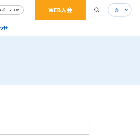
WEB入会
スポーツTOP
わせ