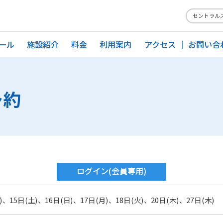
セントラル
ール
施設紹介
料金
利用案内
アクセス
お問い合
予約
ログイン
(会員専用)
)、15日(土)、16日(日)、17日(月)、18日(火)、20日(木)、27日(木)