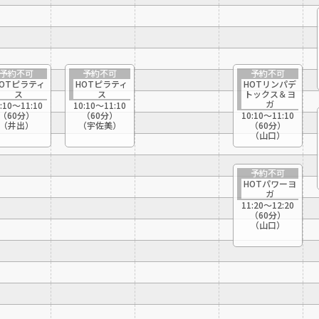
予約不可
予約不可
予約不可
HOTピラティ
HOTピラティ
HOTリンパデ
ス
ス
トックス＆ヨ
ガ
:10〜11:10
10:10〜11:10
（60分）
（60分）
10:10〜11:10
（井出）
（宇佐美）
（60分）
（山口）
予約不可
HOTパワーヨ
ガ
11:20〜12:20
（60分）
（山口）