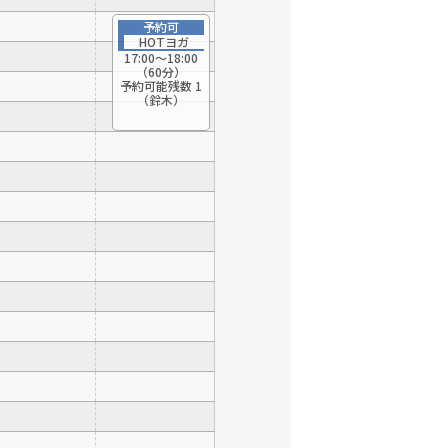
予約可
HOTヨガ
17:00〜18:00
（60分）
予約可能残数 1
（鈴木）