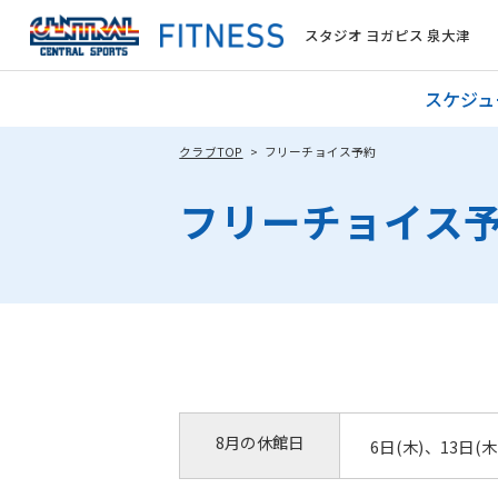
スタジオ ヨガピス 泉大津
スケジュ
クラブTOP
フリーチョイス予約
フリーチョイス
8月の休館日
6日(木)、13日(木