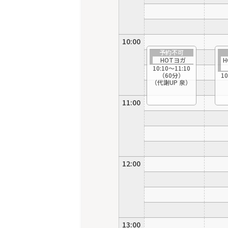
10:00
予約不可
HOTヨガ
10:10〜11:10
（60分）
10
（代謝UP 泉）
11:00
12:00
13:00