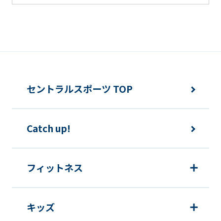
セントラルスポーツ TOP
Catch up!
フィットネス
キッズ