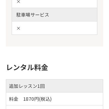
×
駐車場サービス
×
レンタル料金
For
foreigners
追加レッスン1回
Central
料金 1870円(税込)
Sports