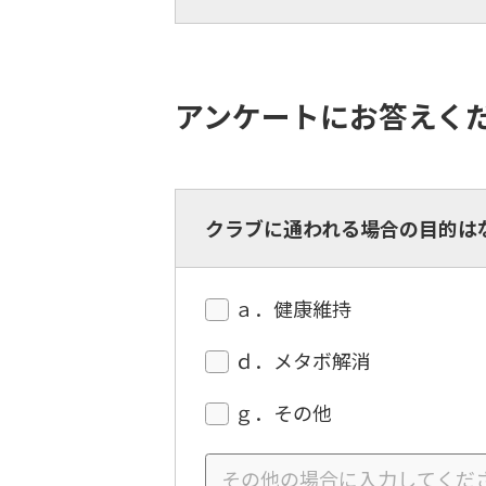
アンケートにお答えく
クラブに通われる場合の目的は
ａ．健康維持
ｄ．メタボ解消
ｇ．その他