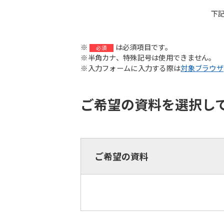
下
※
は必須項目です。
必須
※半角カナ、特殊記号は使用できません。
※入力フォームに入力する際は
対象ブラウザ
ご希望の資料を選択し
ご希望の資料