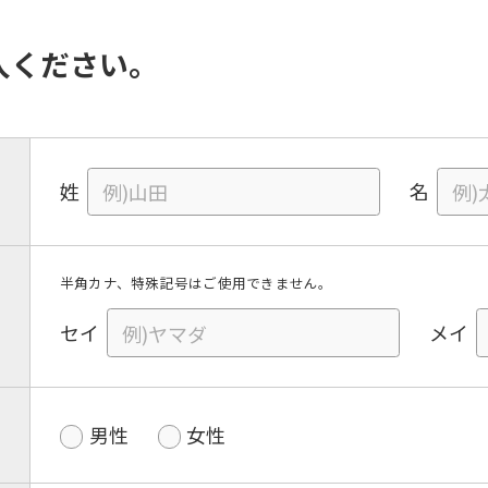
入ください。
姓
名
半角カナ、特殊記号はご使用できません。
セイ
メイ
男性
女性