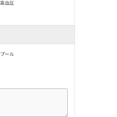
．高血圧
．プール