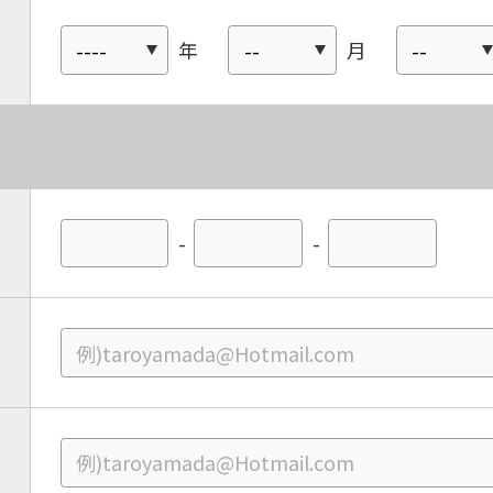
年
月
-
-