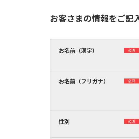
お客さまの情報をご記
お名前（漢字）
必須
お名前（フリガナ）
必須
性別
必須