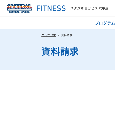
スタジオ ヨガピス 六甲道
プログラ
クラブTOP
資料請求
資料請求