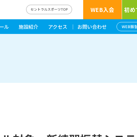
WEB入会
初め
セントラルスポーツTOP
ール
施設紹介
アクセス
お問い合わせ
WEB振