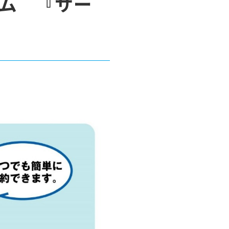
ム 『サー