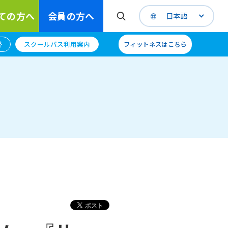
ての方へ
会員の方へ
日本語
替
スクールバス利用案内
フィットネスはこちら