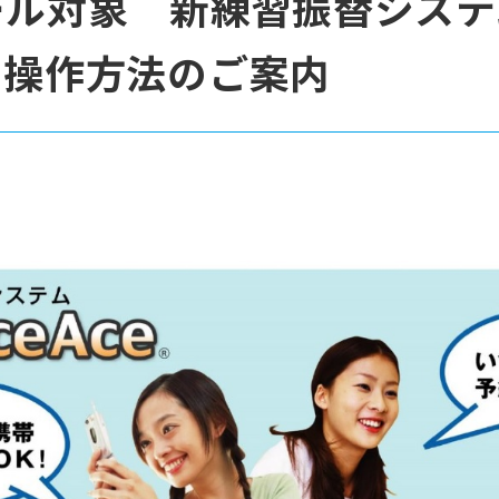
ール対象 新練習振替システ
』操作方法のご案内