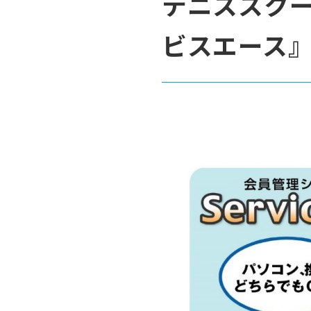
テニススク
ビスエース