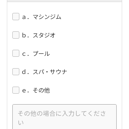
ａ．マシンジム
ｂ．スタジオ
ｃ．プール
ｄ．スパ・サウナ
ｅ．その他