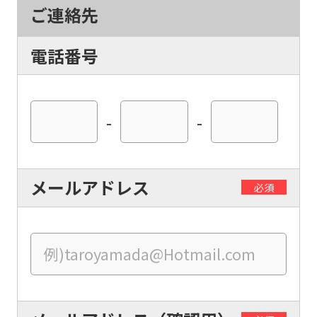
ご連絡先
電話番号
-
-
メールアドレス
必須
For
foreigners
Central
Sports