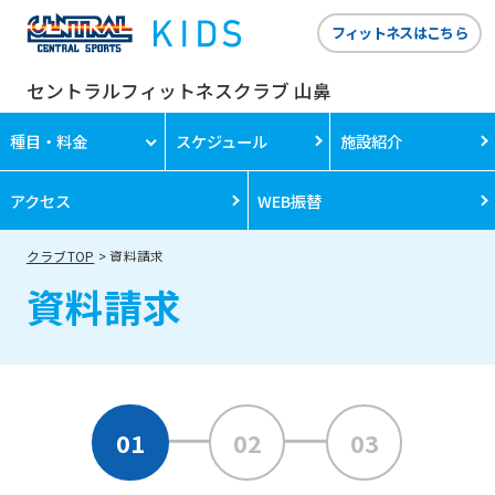
フィットネスはこちら
セントラルフィットネスクラブ 山鼻
種目・料金
スケジュール
施設紹介
アクセス
WEB振替
クラブTOP
資料請求
資料請求