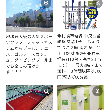
◆札幌市電線 中央図書
地域最大級の大型スポー
館駅 徒歩1分 じょう
ツクラブ。フィットネス
てつバス線 南21条西11
ジムからプール、テニ
丁目駅 徒歩2分 ◆駐車
ス、ゴルフ、スカッシ
場有(112台・高さ2.1ｍ
ュ、ダイビングプールま
まで） 最大3時間まで
でお楽しみ頂けま
無料 3時間以降は300
す！！！
円(税込)/60分毎
For