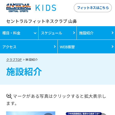
フィットネスはこちら
セントラルフィットネスクラブ 山鼻
種目・料金
スケジュール
施設紹介
アクセス
WEB振替
クラブTOP
施設紹介
施設紹介
マークがある写真はクリックすると拡大表示し
ます。