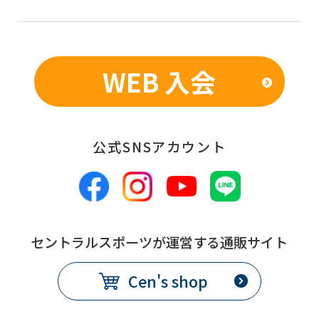
the
service.
WEB 入会
Automatic translation
公式SNSアカウント
セントラルスポーツが運営する通販サイト
Cen's shop