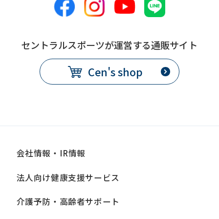
this
before
using
セントラルスポーツが運営する通販サイト
the
Cen's shop
service.
Automatic translation
会社情報・IR情報
法人向け健康支援サービス
介護予防・高齢者サポート