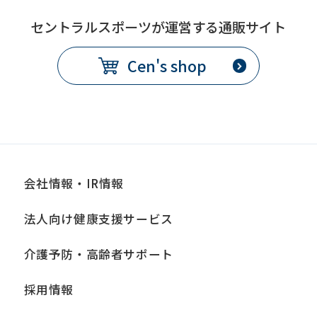
this
before
セントラルスポーツが運営する通販サイト
using
Cen's shop
the
service.
Automatic translation
会社情報・IR情報
法人向け健康支援サービス
介護予防・高齢者サポート
採用情報