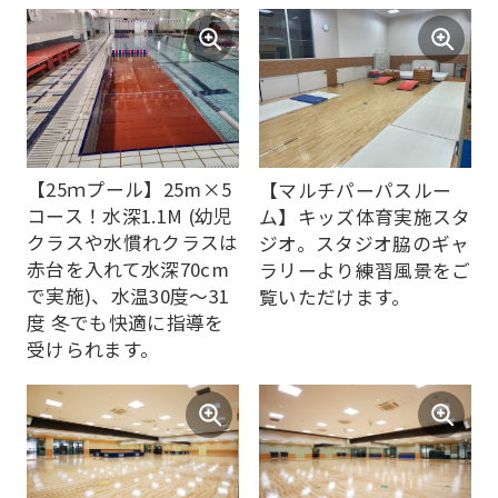
translated
into
English.
Click
the
link
【25ｍプール】25m×5
【マルチパーパスルー
below
コース！水深1.1M (幼児
ム】キッズ体育実施スタ
クラスや水慣れクラスは
ジオ。スタジオ脇のギャ
(start
赤台を入れて水深70cm
ラリーより練習風景をご
automatic
で実施)、水温30度～31
覧いただけます。
translation)
度 冬でも快適に指導を
受けられます。
to
return
to
the