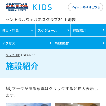
フィットネスはこちら
セントラルウェルネスクラブ24 上池袋
種目・料金
スケジュール
施設紹介
アクセス
WEB振替
クラブTOP
施設紹介
施設紹介
マークがある写真はクリックすると拡大表示し
ます。