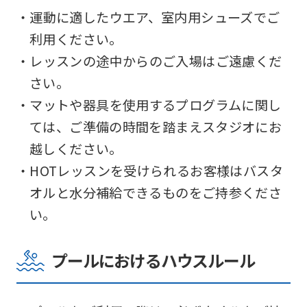
service.
・運動に適したウエア、室内用シューズでご
利用ください。
Automatic translation
・レッスンの途中からのご入場はご遠慮くだ
さい。
・マットや器具を使用するプログラムに関し
ては、ご準備の時間を踏まえスタジオにお
越しください。
・HOTレッスンを受けられるお客様はバスタ
オルと水分補給できるものをご持参くださ
い。
プールにおけるハウスルール