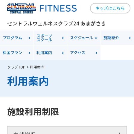
キッズはこちら
セントラルウェルネスクラブ24 あまがさき
スポーツ
プログラム
スケジュール
施設紹介
スクール
料金
プラン
利用案内
アクセス
クラブTOP
利用案内
利用案内
施設利用制限