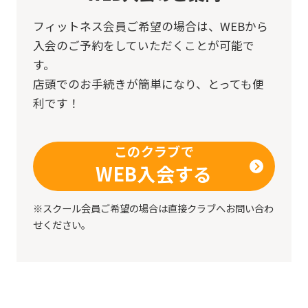
service.
フィットネス会員ご希望の場合は、
WEBから
入会のご予約をしていただくことが可能で
Automatic translation
す。
店頭でのお手続きが簡単になり、とっても便
利です！
このクラブで
WEB入会する
※スクール会員ご希望の場合は直接クラブへお問い合わ
せください。