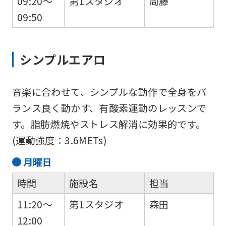
09:20～
第1スタジオ
周藤
09:50
シンプルエアロ
音楽に合わせて、シンプルな動作で全身をバ
ランス良く動かす、有酸素運動のレッスンで
す。脂肪燃焼やストレス解消に効果的です。
(運動強度：3.6METs)
月
曜日
時間
施設名
担当
11:20～
第1スタジオ
森田
12:00