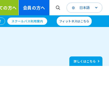
ての方へ
会員の方へ
日本語
替
スクールバス利用案内
フィットネスはこちら
詳しくはこちら