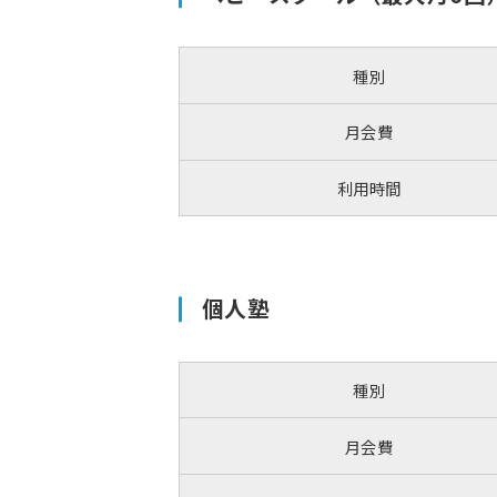
種別
月会費
利用時間
個人塾
種別
月会費