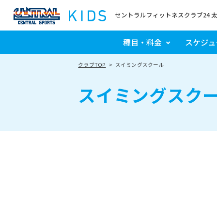
セントラルフィットネスクラブ24 
種目・料金
スケジュ
クラブTOP
スイミングスクール
スイミングスク