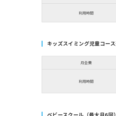
利用時間
キッズスイミング児童コース
月会費
利用時間
ベビースクール（最大月6回