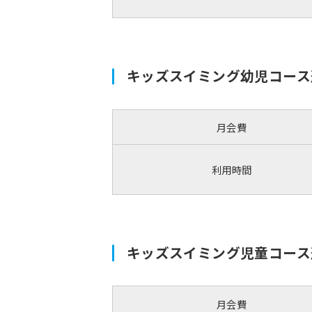
キッズスイミング幼児コース
月会費
利用時間
キッズスイミング児童コース
月会費