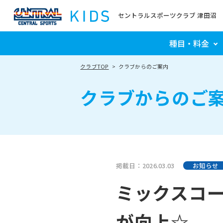
セントラルスポーツクラブ 津田沼
種目・料金
クラブTOP
クラブからのご案内
クラブからのご
掲載日：2026.03.03
お知らせ
ミックスコ
が向上☆