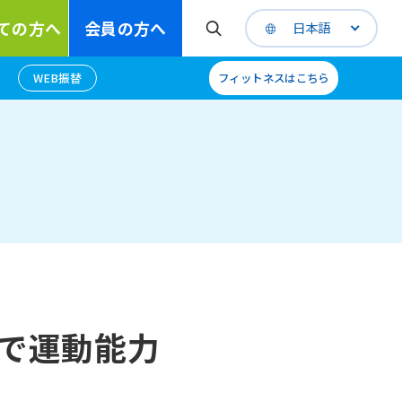
ての方へ
会員の方へ
日本語
WEB振替
フィットネスはこちら
で運動能力