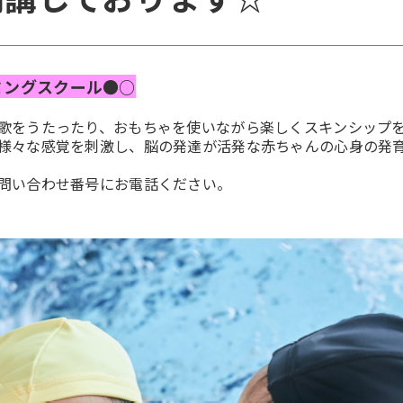
ミングスクール●○
歌をうたったり、おもちゃを使いながら楽しくスキンシップ
様々な感覚を刺激し、脳の発達が活発な赤ちゃんの心身の発
問い合わせ番号にお電話ください。