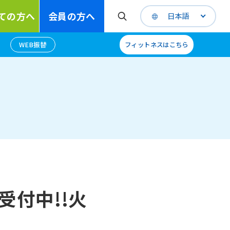
ての方へ
会員の方へ
日本語
WEB振替
フィットネスはこちら
付中!!火