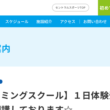
初め
セントラルスポーツTOP
スケジュール
施設紹介
アクセス
お問い合わせ
案内
ミングスクール】１日体験受
開講しております☆