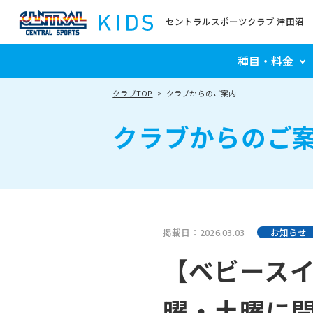
セントラルスポーツクラブ 津田沼
種目・料金
クラブTOP
クラブからのご案内
クラブからのご
掲載日：2026.03.03
お知らせ
【ベビースイ
曜・土曜に