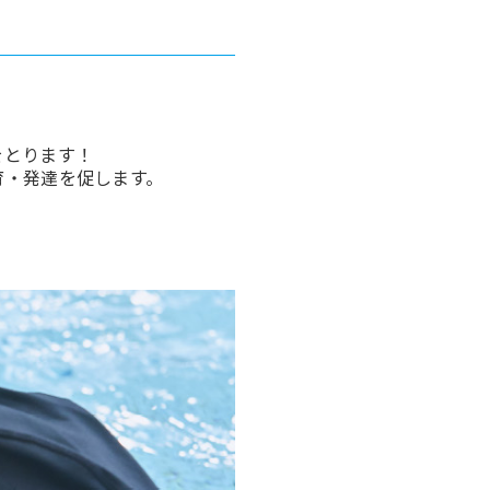
をとります！
育・発達を促します。