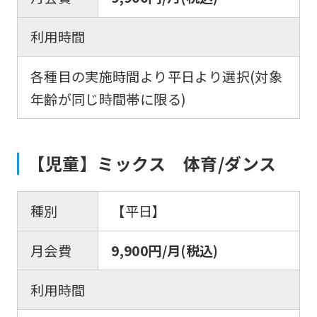
利用時間
各種目の実施時間より平日より選択(対象
年齢が同じ時間帯に限る)
【児童】ミックス 体育/ダンス
For
種別
【平日】
foreigners
月会費
9,900円/月(税込)
Central
利用時間
Sports
official