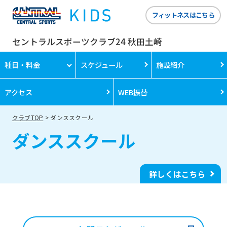
フィットネスはこちら
セントラルスポーツクラブ24 秋田土崎
種目・料金
スケジュール
施設紹介
アクセス
WEB振替
クラブTOP
ダンススクール
ダンススクール
詳しくはこちら