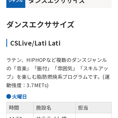
ダンスエクササイズ
ジャンル
ダンスエクササイズ
CSLive/Lati Lati
ラテン、HIPHOPなど複数のダンスジャンル
For
の「音楽」「振付」「雰囲気」「スキルアッ
プ」を楽しむ脂肪燃焼系プログラムです。(運
foreigners
動強度：3.7METs)
火
曜日
Central
Sports
時間
施設名
担当
official