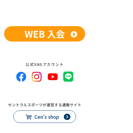
WEB 入会
公式SNSアカウント
セントラルスポーツが運営する通販サイト
Cen's shop