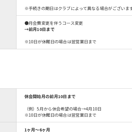
※手続きの期日はクラブによって異なる場合がございま
●月会費変更を伴うコース変更
→前月10日まで
※10日が休館日の場合は翌営業日まで
休会開始月の前月10日まで
（例）5月から休会希望の場合→
4月10日
※10日が休館日の場合は翌営業日まで
1ヶ月～6ヶ月