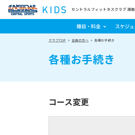
セントラルフィットネスクラブ 湘
種目・料金
スケジュ
クラブTOP
会員の方へ
各種お手続き
各種お手続き
コース変更