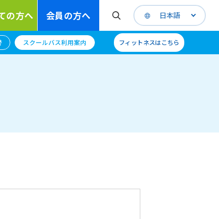
ての方へ
会員の方へ
日本語
替
スクールバス利用案内
フィットネスはこちら