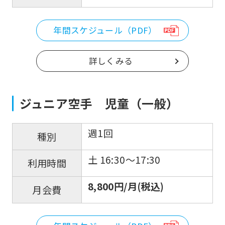
official
website
年間スケジュール（PDF）
is
automatically
詳しくみる
translated
into
English.
ジュニア空手 児童（一般）
Click
the
週1回
種別
link
土 16:30〜17:30
below
利用時間
(start
8,800円/月(税込)
月会費
automatic
translation)