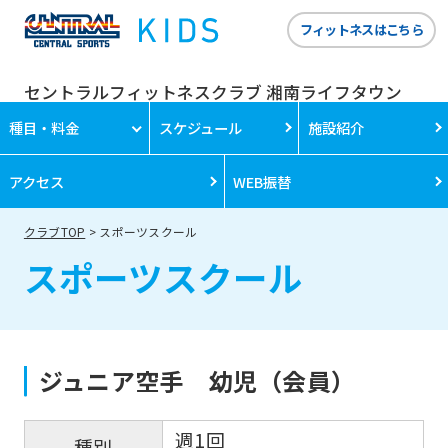
フィットネスはこちら
セントラルフィットネスクラブ 湘南ライフタウン
種目・料金
スケジュール
施設紹介
アクセス
WEB振替
クラブTOP
スポーツスクール
スポーツスクール
ジュニア空手 幼児（会員）
週1回
種別