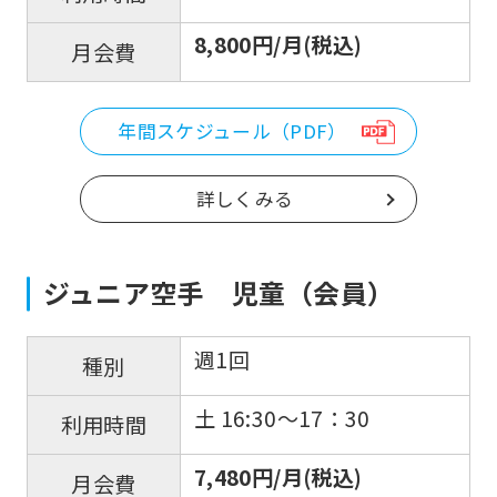
8,800円/月(税込)
月会費
年間スケジュール（PDF）
詳しくみる
ジュニア空手 児童（会員）
For
foreigners
週1回
種別
土 16:30〜17：30
利用時間
Central
Sports
7,480円/月(税込)
月会費