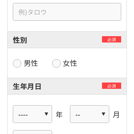
性別
必須
男性
女性
生年月日
必須
年
月