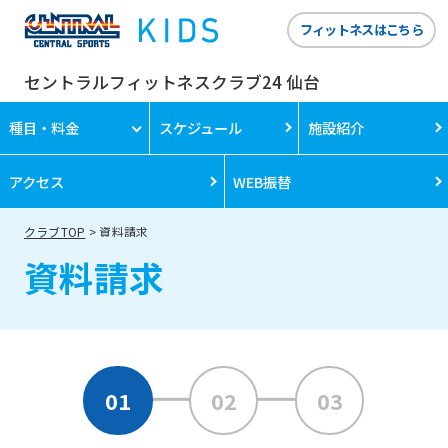
フィットネスはこちら
セントラルフィットネスクラブ24 仙台
種目・料金
スケジュール
施設紹介
アクセス
WEB振替
クラブTOP
資料請求
資料請求