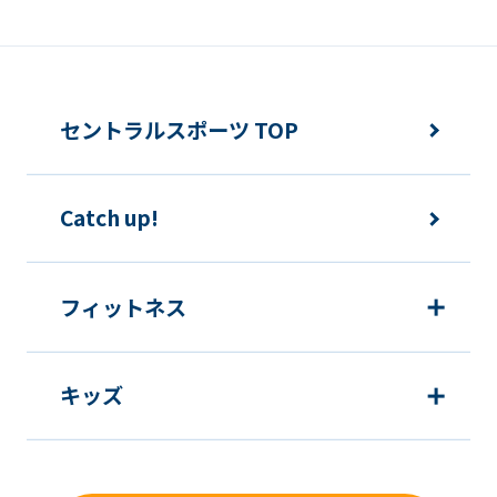
報の利用を行いません。
快適にクラブをご利用いただくため
ご利用上の諸連絡や利用状況の確認の
セントラルスポーツ TOP
ため
運動プログラム（カウンセリングを含
Catch up!
む）等、新商品・サービスの立案・開
発・実施のため
新商品・サービスやイベント情報を含
フィットネス
む当社情報のご提供のため
顧客動向分析、アンケート調査のため
キッズ
個人を特定できないよう加工したうえ
での統計的なデータの作成、活用、公
表のため