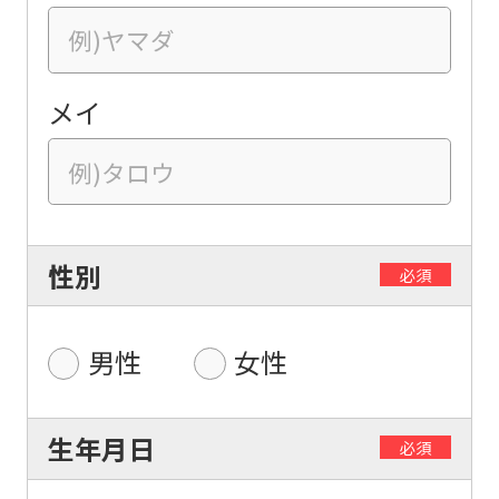
メイ
性別
必須
男性
女性
生年月日
必須