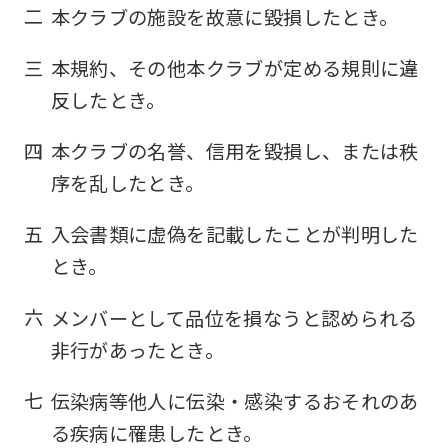
二
本クラブの施設を故意に毀損したとき。
三
本規約、その他本クラブが定める規則に違
反したとき。
四
本クラブの名誉、信用を毀損し、または秩
序を乱したとき。
五
入会書類に虚偽を記載したことが判明した
とき。
六
メンバーとして品位を損なうと認められる
非行があったとき。
七
伝染病等他人に伝染・感染するおそれのあ
る疾病に罹患したとき。