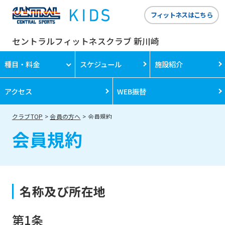
フィットネスはこちら
セントラルフィットネスクラブ 新川崎
種目・料金
スケジュール
施設紹介
アクセス
WEB振替
クラブTOP
会員の方へ
会員規約
会員規約
名称及び所在地
第1条