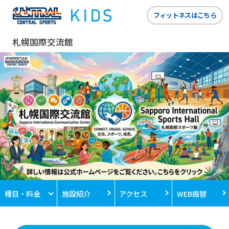
フィットネスはこちら
札幌国際交流館
種目・料金
施設紹介
アクセス
WEB振替