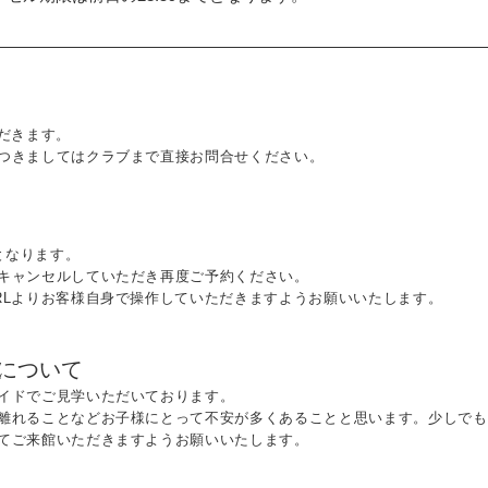
だきます。
つきましてはクラブまで直接お問合せください。
となります。
キャンセルしていただき再度ご予約ください。
RLよりお客様自身で操作していただきますようお願いいたします。
について
イドでご見学いただいております。
離れることなどお子様にとって不安が多くあることと思います。少しでも
てご来館いただきますようお願いいたします。