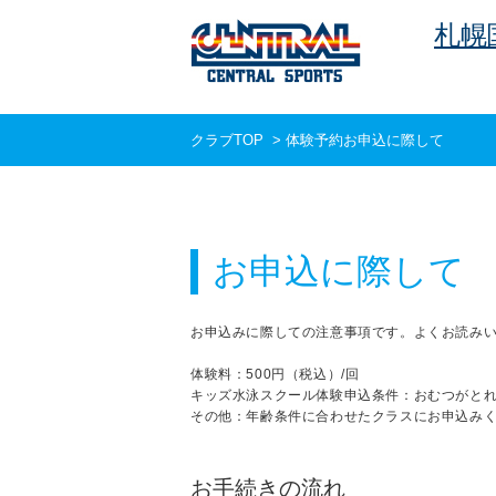
札幌
クラブTOP
>
体験予約お申込に際して
お申込に際して
お申込みに際しての注意事項です。よくお読み
体験料：500円（税込）/回
キッズ水泳スクール体験申込条件：おむつがとれ
その他：年齢条件に合わせたクラスにお申込み
お手続きの流れ