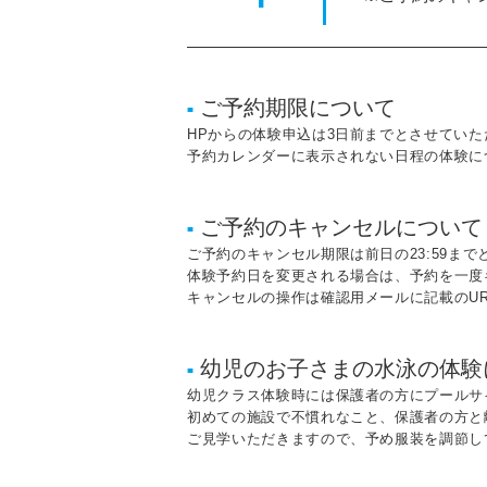
ご予約期限について
■
HPからの体験申込は3日前までとさせていた
予約カレンダーに表示されない日程の体験に
ご予約のキャンセルについて
■
ご予約のキャンセル期限は前日の23:59まで
体験予約日を変更される場合は、予約を一度
キャンセルの操作は確認用メールに記載のU
幼児のお子さまの水泳の体験
■
幼児クラス体験時には保護者の方にプールサ
初めての施設で不慣れなこと、保護者の方と
ご見学いただきますので、予め服装を調節し