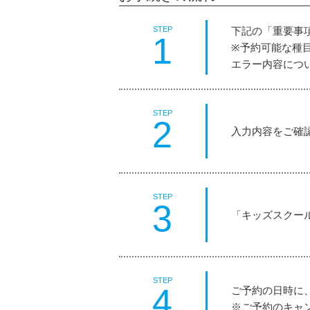
下記の「重要事
STEP
1
※予約可能な種
エラー内容につ
STEP
2
入力内容をご確
STEP
3
「キッズスクー
STEP
4
ご予約の日時に
※ご予約のキャン