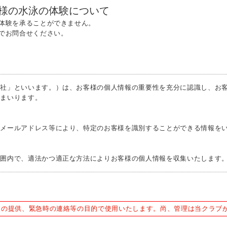
様の水泳の体験について
体験を承ることができません。
でお問合せください。
当社」といいます。）は、お客様の個人情報の重要性を充分に認識し、お
てまいります。
Ｅメールアドレス等により、特定のお客様を識別することができる情報を
範囲内で、適法かつ適正な方法によりお客様の個人情報を収集いたします
下の目的で使用させて頂きます。また、違法または不当な行為を助長し、
報の提供、緊急時の連絡等の目的で使用いたします。尚、管理は当クラブ