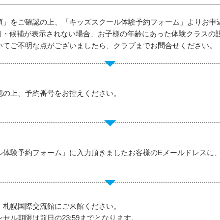
項」をご確認の上、「キッズスクール体験予約フォーム」よりお申
目・候補が表示されない場合、お子様の年齢にあった体験クラスの
いてご不明な点がございましたら、クラブまでお問合せください。
認の上、予約番号をお控えください。
ル体験予約フォーム」に入力頂きましたお客様のEメールドレスに
、札幌国際交流館にご来館ください。
セル期限は前日の23:59までとなります。