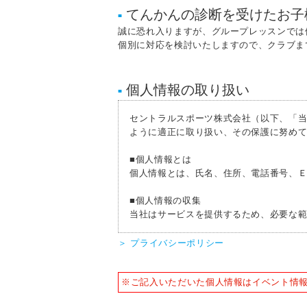
てんかんの診断を受けたお子
■
誠に恐れ入りますが、グループレッスンでは
個別に対応を検討いたしますので、クラブま
個人情報の取り扱い
■
セントラルスポーツ株式会社（以下、「
ように適正に取り扱い、その保護に努め
■個人情報とは
個人情報とは、氏名、住所、電話番号、
■個人情報の収集
当社はサービスを提供するため、必要な
■個人情報の利用
＞ プライバシーポリシー
お客様からお預かりした個人情報は、以
人情報の利用を行いません。
※ご記入いただいた個人情報はイベント情
1) 快適にクラブをご利用いただくため