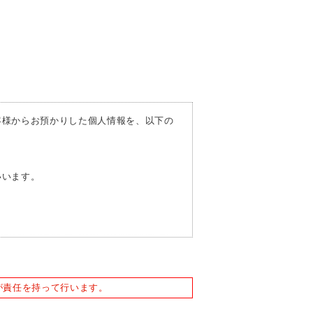
客様からお預かりした個人情報を、以下の
いいます。
。
または誘発するおそれがある方法による個
が責任を持って行います。