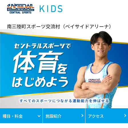
南三陸町スポーツ交流村（ベイサイドアリーナ）
種目・料金
施設紹介
アクセス