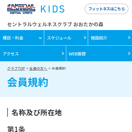
フィットネスはこちら
セントラルウェルネスクラブ おおたかの森
種目・料金
スケジュール
施設紹介
アクセス
WEB振替
クラブTOP
会員の方へ
会員規約
会員規約
名称及び所在地
第1条