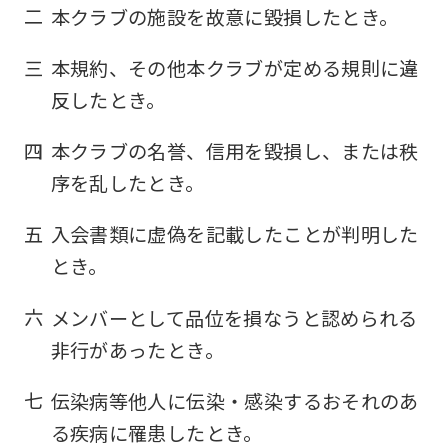
二
本クラブの施設を故意に毀損したとき。
三
本規約、その他本クラブが定める規則に違
反したとき。
四
本クラブの名誉、信用を毀損し、または秩
序を乱したとき。
五
入会書類に虚偽を記載したことが判明した
とき。
六
メンバーとして品位を損なうと認められる
非行があったとき。
七
伝染病等他人に伝染・感染するおそれのあ
る疾病に罹患したとき。