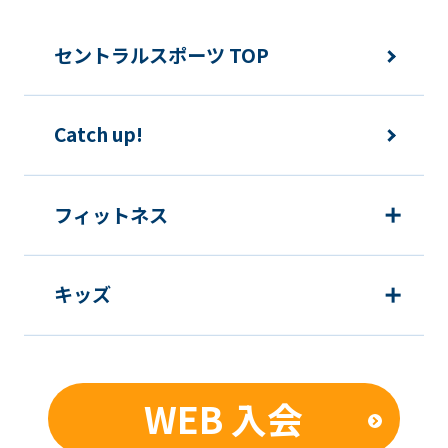
セントラルスポーツ TOP
Catch up!
フィットネス
キッズ
WEB 入会