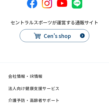
this
before
using
セントラルスポーツが運営する通販サイト
the
Cen's shop
service.
Automatic translation
会社情報・IR情報
法人向け健康支援サービス
介護予防・高齢者サポート