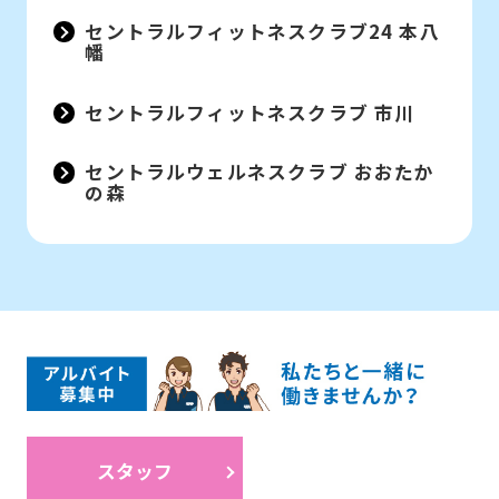
セントラルフィットネスクラブ24 本八
幡
セントラルフィットネスクラブ 市川
セントラルウェルネスクラブ おおたか
の森
スタッフ