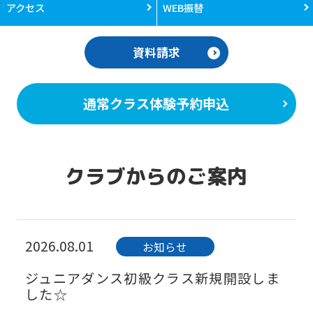
アクセス
WEB振替
資料請求
通常クラス体験予約申込
クラブからのご案内
2026.08.01
お知らせ
ジュニアダンス初級クラス新規開設しま
した☆