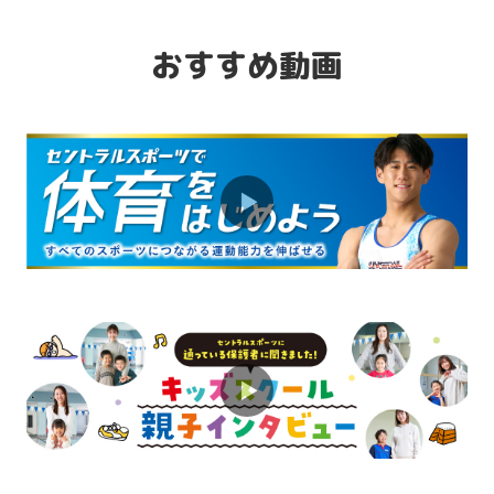
JR市川大野駅から色々なルートでアクセ
ス☆
おすすめ動画