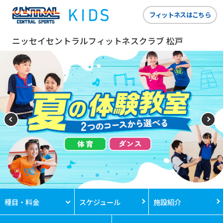
フィットネスはこちら
ニッセイセントラルフィットネスクラブ 松戸
種目・料金
スケジュール
施設紹介