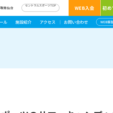
セントラルスポーツTOP
WEB入会
初め
名取南仙台
ール
施設紹介
アクセス
お問い合わせ
WEB振