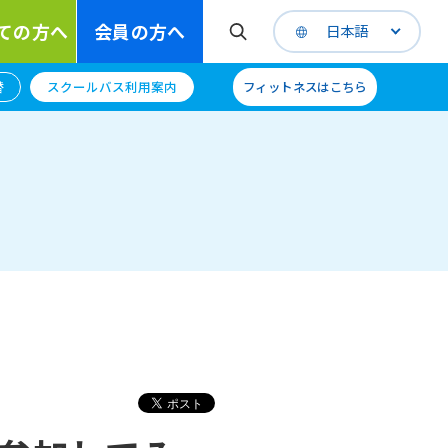
ての方へ
会員の方へ
日本語
替
スクールバス利用案内
フィットネスはこちら