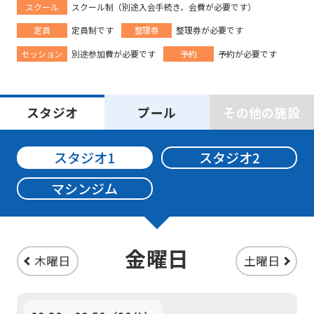
スクール
スクール制（別途入会手続き、会費が必要です）
定員
定員制です
整理券
整理券が必要です
セッション
別途参加費が必要です
予約
予約が必要です
スタジオ
プール
その他の施設
スタジオ1
スタジオ2
マシンジム
金曜日
木曜日
土曜日