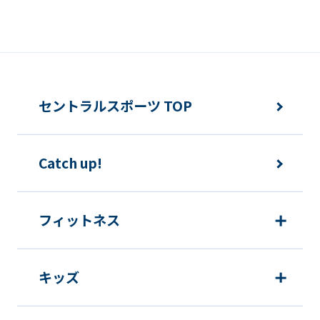
service.
Automatic translation
セントラルスポーツ TOP
Catch up!
フィットネス
キッズ