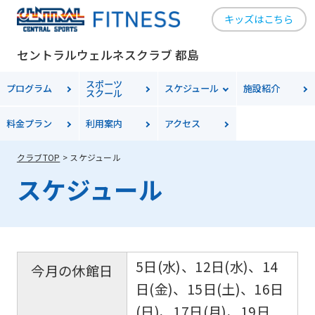
キッズはこちら
セントラルウェルネスクラブ 都島
スポーツ
プログラム
スケジュール
施設紹介
スクール
料金
プラン
利用案内
アクセス
クラブTOP
スケジュール
スケジュール
5日(水)、12日(水)、14
今月の休館日
日(金)、15日(土)、16日
(日)、17日(月)、19日