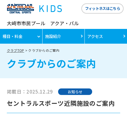
フィットネスはこちら
大崎市市民プール アクア・パル
種目・料金
施設紹介
アクセス
クラブTOP
クラブからのご案内
クラブからのご案内
掲載日：2025.12.29
お知らせ
For
セントラルスポーツ近隣施設のご案内
foreigners