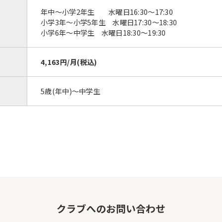
年中～小学2年生 水曜日16:30～17:30
小学3年～小学5年生 水曜日17:30～18:30
小学6年～中学生 水曜日18:30～19:30
4,163円/月(税込)
5歳(年中)～中学生
For foreigners
クラブへのお問い合わせ
Central Sports official website is