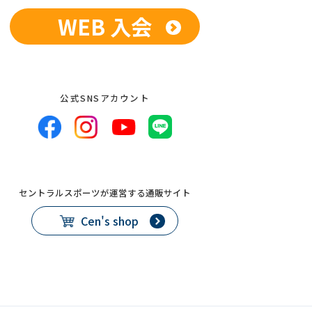
WEB 入会
公式SNSアカウント
セントラルスポーツが運営する通販サイト
Cen's shop