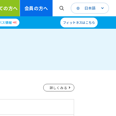
ての方へ
会員の方へ
日本語
バス情報
フィットネスはこちら
詳しくみる