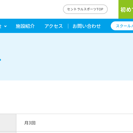
初め
セントラルスポーツTOP
金
施設紹介
アクセス
お問い合わせ
スクール
ル
月3回