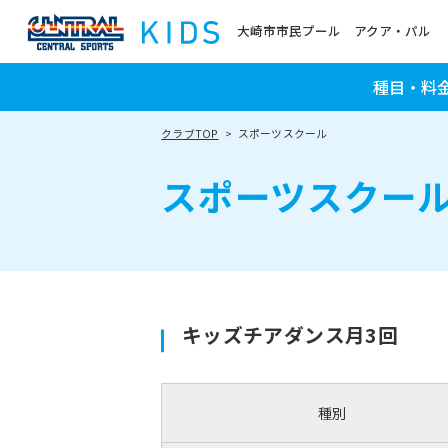
大崎市市民プール アクア・パル
種目・料
クラブTOP
スポーツスクール
スポーツスクー
キッズチアダンス月3回
種別