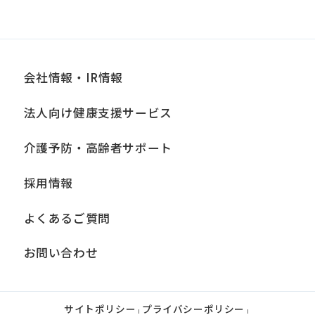
the
service.
会社情報・IR情報
Automatic translation
法人向け健康支援サービス
介護予防・高齢者サポート
採用情報
よくあるご質問
お問い合わせ
サイトポリシー
プライバシーポリシー
|
|