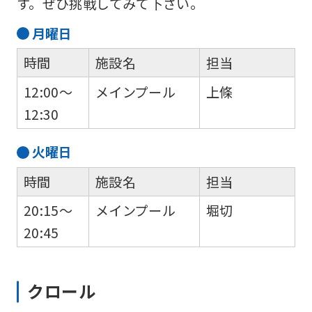
す。ぜひ挑戦してみて下さい。
月
曜日
時間
施設名
担当
12:00～
メインプール
上條
12:30
火
曜日
時間
施設名
担当
20:15～
メインプール
堀切
20:45
クロール