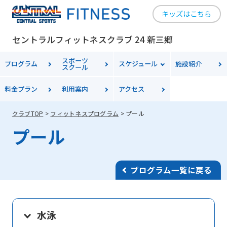
キッズはこちら
セントラルフィットネスクラブ 24 新三郷
スポーツ
プログラム
スケジュール
施設紹介
スクール
料金
プラン
利用案内
アクセス
クラブTOP
フィットネスプログラム
プール
プール
プログラム一覧に戻る
水泳