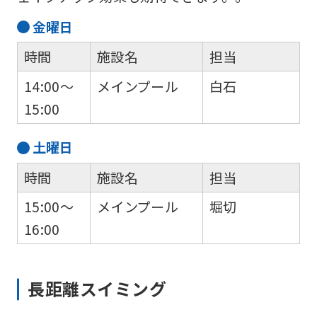
金
曜日
時間
施設名
担当
14:00～
メインプール
白石
15:00
土
曜日
時間
施設名
担当
15:00～
メインプール
堀切
16:00
長距離スイミング