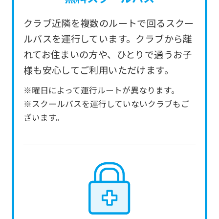
service.
クラブ近隣を複数のルートで回るスクー
Automatic translation
ルバスを運行しています。クラブから離
れてお住まいの方や、ひとりで通うお子
様も安心してご利用いただけます。
※曜日によって運行ルートが異なります。
※スクールバスを運行していないクラブもご
ざいます。