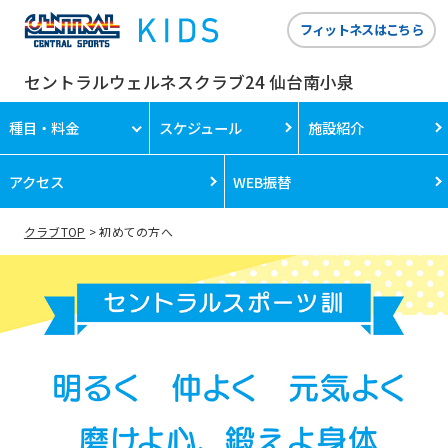
フィットネスはこちら
セントラルウェルネスクラブ24 仙台南小泉
種目・料金
スケジュール
施設紹介
アクセス
WEB振替
クラブTOP
初めての方へ