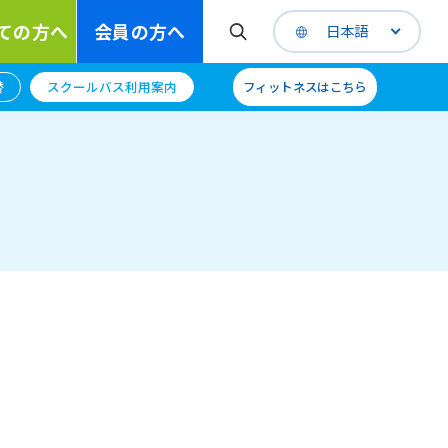
ての方へ
会員の方へ
日本語
替
スクールバス利用案内
フィットネスはこちら