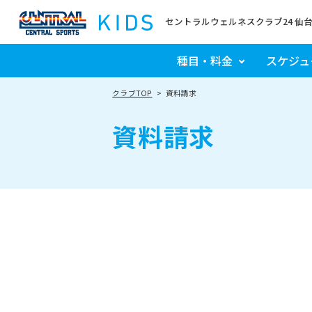
セントラルウェルネスクラブ24 仙
種目・料金
スケジュ
クラブTOP
資料請求
資料請求