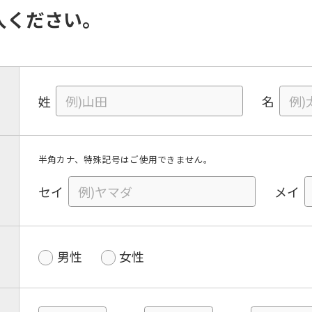
入ください。
姓
名
半角カナ、特殊記号はご使用できません。
セイ
メイ
男性
女性