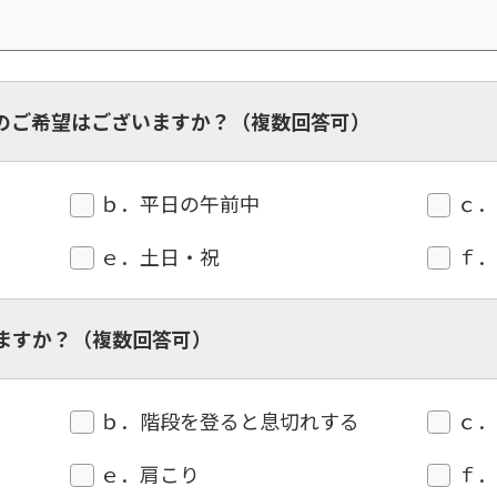
のご希望はございますか？（複数回答可）
ｂ．平日の午前中
ｃ
ｅ．土日・祝
ｆ
ますか？（複数回答可）
ｂ．階段を登ると息切れする
ｃ
ｅ．肩こり
ｆ