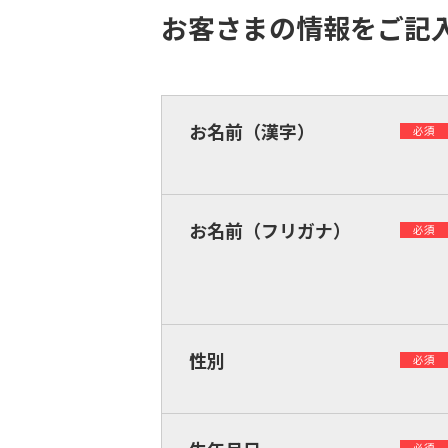
お客さまの情報をご記
お名前（漢字）
必須
お名前（フリガナ）
必須
性別
必須
必須