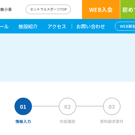
WEB入会
初め
台南小泉
セントラルスポーツTOP
ール
施設紹介
アクセス
お問い合わせ
WEB振
情報入力
内容確認
資料請求受付