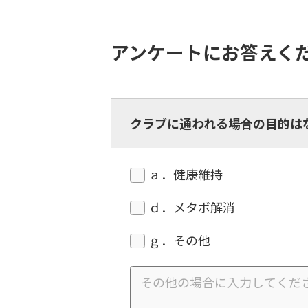
アンケートにお答えく
クラブに通われる場合の目的は
ａ．健康維持
ｄ．メタボ解消
ｇ．その他