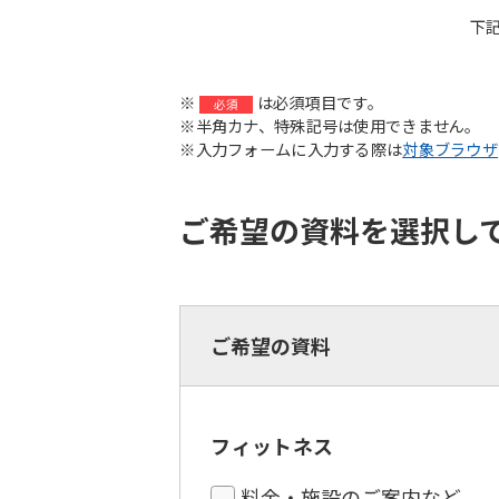
下
※
は必須項目です。
必須
※半角カナ、特殊記号は使用できません。
※入力フォームに入力する際は
対象ブラウザ
ご希望の資料を選択し
ご希望の資料
フィットネス
料金・施設のご案内など