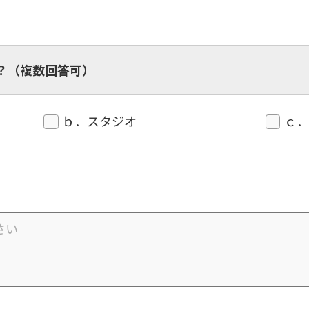
？（複数回答可）
ｂ．スタジオ
ｃ