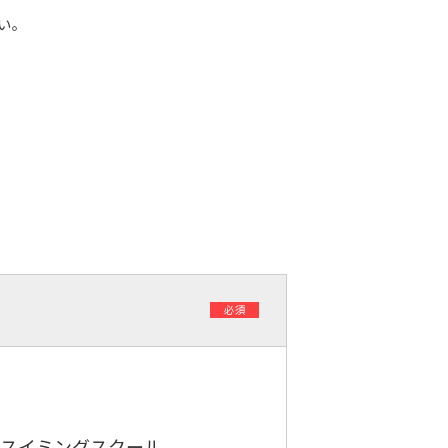
い。
必須
スイミングスクール