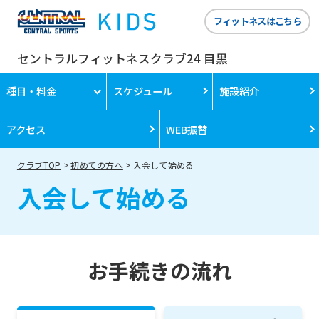
フィットネスはこちら
セントラルフィットネスクラブ24 目黒
種目・料金
スケジュール
施設紹介
アクセス
WEB振替
クラブTOP
初めての方へ
入会して始める
入会して始める
お手続きの流れ