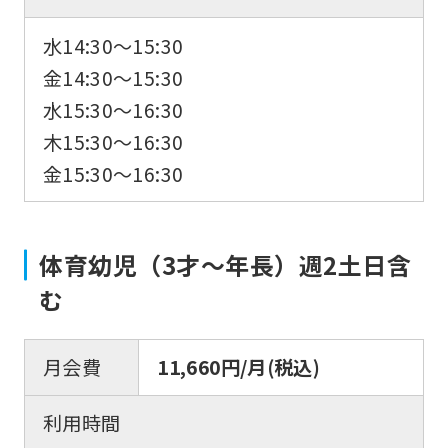
水14:30〜15:30
金14:30〜15:30
水15:30〜16:30
木15:30〜16:30
金15:30〜16:30
体育幼児（3才～年長）週2土日含
む
月会費
11,660円/月(税込)
利用時間