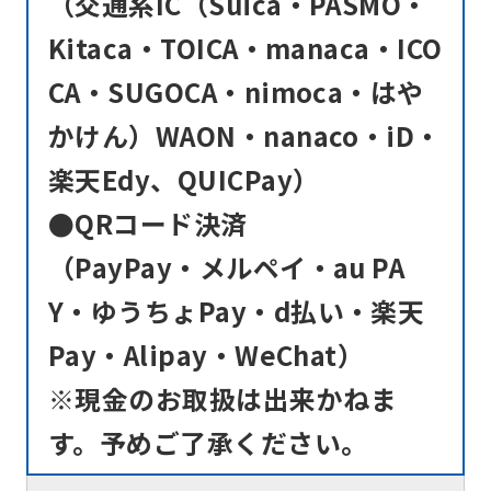
（交通系IC（Suica・PASMO・
Kitaca・TOICA・manaca・ICO
CA・SUGOCA・nimoca・はや
かけん）WAON・nanaco・iD・
楽天Edy、QUICPay）
●QRコード決済
（PayPay・メルペイ・au PA
Y・ゆうちょPay・d払い・楽天
Pay・Alipay・WeChat）
※現金のお取扱は出来かねま
す。予めご了承ください。