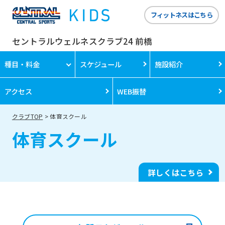
フィットネスはこちら
セントラルウェルネスクラブ24 前橋
種目・料金
スケジュール
施設紹介
アクセス
WEB振替
クラブTOP
体育スクール
体育スクール
詳しくはこちら