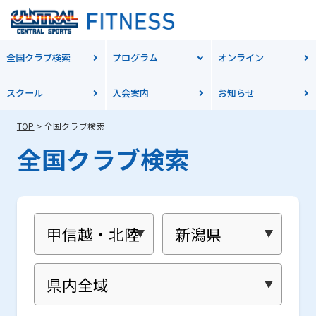
全国クラブ検索
プログラム
オンライン
スクール
入会案内
お知らせ
TOP
全国クラブ検索
For
全国クラブ検索
foreigners
Central
Sports
official
website