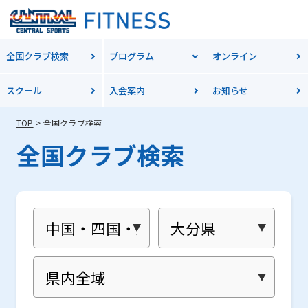
全国クラブ検索
プログラム
オンライン
スクール
入会案内
お知らせ
TOP
全国クラブ検索
For
全国クラブ検索
foreigners
Central
Sports
official
website