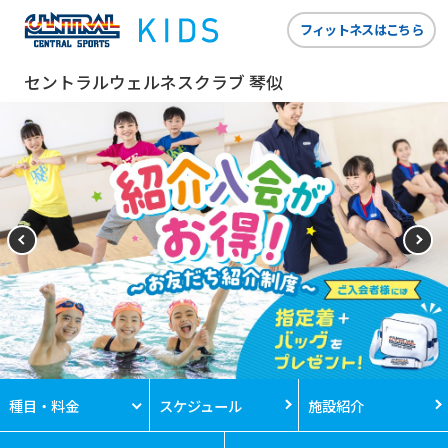
フィットネスはこちら
セントラルウェルネスクラブ 琴似
種目・料金
スケジュール
施設紹介