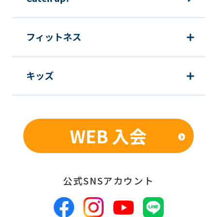
フィットネス
キッズ
WEB 入会
公式SNSアカウント