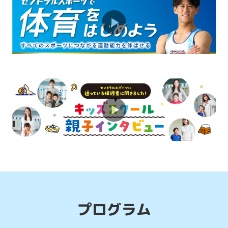
プラスワンで楽しさアップ！ミックスコ
ースが人気です♪
2026.08.01
お知らせ
習い事人気No1のスイミングスクールを
ご紹介！
2026.08.01
お知らせ
体育スクールで運動能力を総合的に伸ば
そう！
プログラム