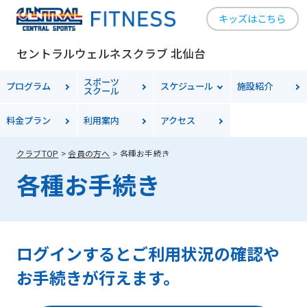
キッズはこちら
セントラルウェルネスクラブ 北仙台
スポーツ
プログラム
スケジュール
施設紹介
スクール
料金
プラン
利用案内
アクセス
クラブTOP
会員の方へ
各種お手続き
各種お手続き
ログインするとご利用状況の確認や
お手続きが行えます。