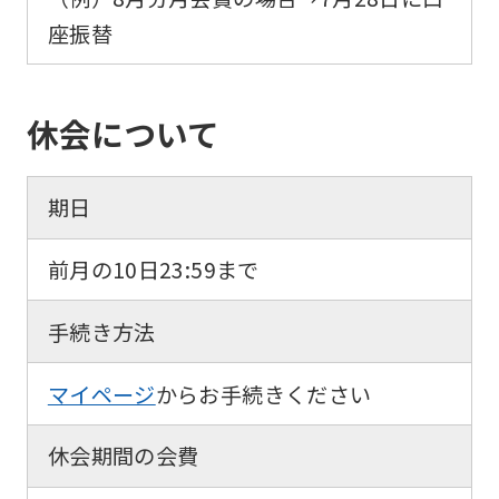
座振替
休会について
期日
前月の10日23:59まで
手続き方法
マイページ
からお手続きください
休会期間の会費