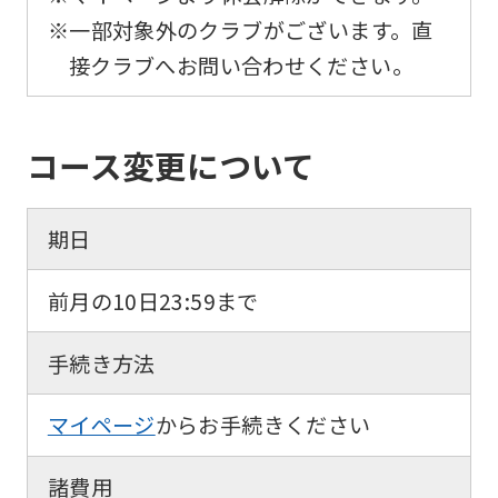
foreigners
※一部対象外のクラブがございます。直
接クラブへお問い合わせください。
Central
Sports
official
コース変更について
website
is
期日
automatically
translated
前月の10日23:59まで
into
English.
手続き方法
Click
マイページ
からお手続きください
the
link
諸費用