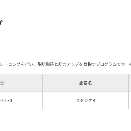
プ
レーニングを行い、脂肪燃焼と筋力アップを目指すプログラムです。
間
施設名
～12:30
スタジオB