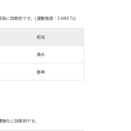
効果的です。(運動強度：3.6METs)
担当
酒木
普神
腰強化に効果的です。