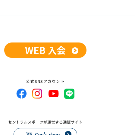
WEB 入会
公式SNSアカウント
セントラルスポーツが運営する通販サイト
Cen's shop