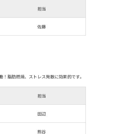
担当
佐藤
働！脂肪燃焼、ストレス発散に効果的です。
担当
田辺
熊谷