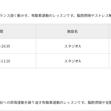
ンス良く動かす、有酸素運動のレッスンです。脂肪燃焼やストレス解消に
間
施設名
～20:35
スタジオA
～11:10
スタジオA
台への昇降運動を繰り返す有酸素運動のレッスンです。脂肪燃焼や足