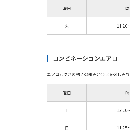
曜日
時
火
11:20
コンビネーションエアロ
エアロビクスの動きの組み合わせを楽しみな
曜日
時
土
13:20
日
11:25