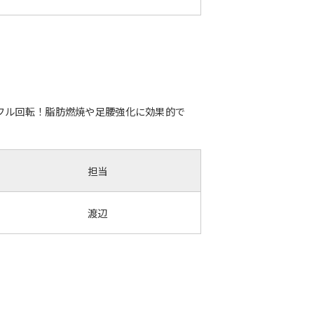
フル回転！脂肪燃焼や足腰強化に効果的で
担当
渡辺