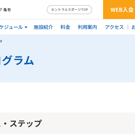
WEB入会
 亀有
セントラルスポーツTOP
ケジュール
施設紹介
料金
利用案内
アクセス
す
ログラム
ス・ステップ