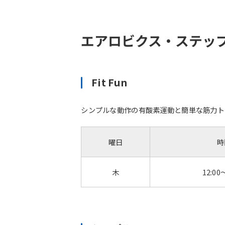
エアロビクス・ステッ
Fit Fun
シンプルな動作の有酸素運動と簡単な筋力ト
曜日
時
木
12:00